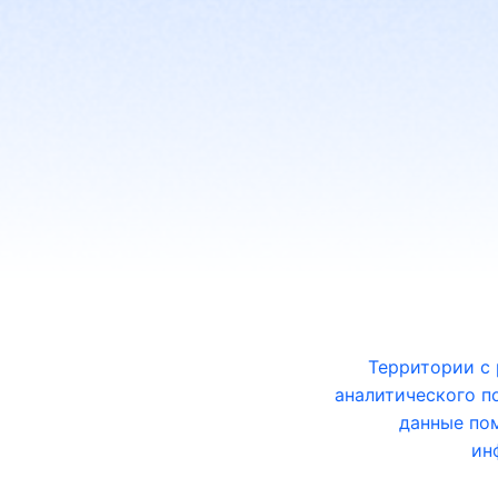
Территории с 
аналитического п
данные пом
ин