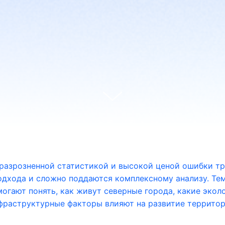
разрозненной статистикой и высокой ценой ошибки т
одхода и сложно поддаются комплексному анализу. Тем
огают понять, как живут северные города, какие экол
фраструктурные факторы влияют на развитие территор