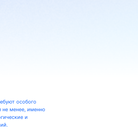
ребуют особого
 не менее, именно
огические и
ий.