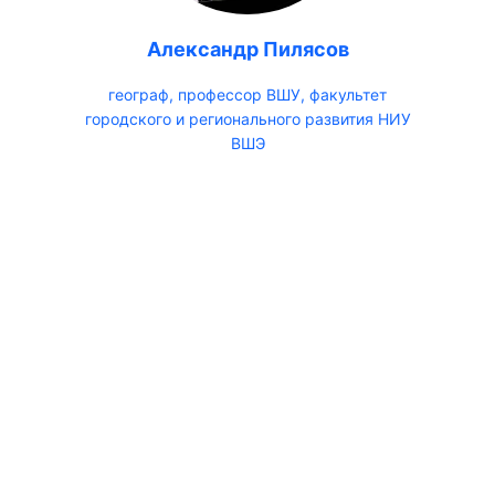
Александр Пилясов
географ, профессор ВШУ, факультет
городского и регионального развития НИУ
ВШЭ
Модератор: