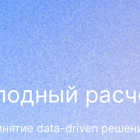
лодный расч
нятие data-driven решен